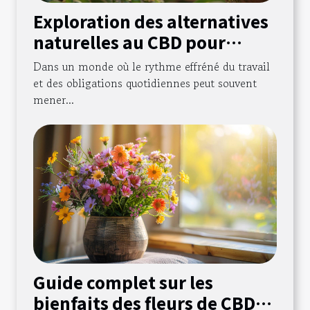
Exploration des alternatives
naturelles au CBD pour
réduire le stress au travail
Dans un monde où le rythme effréné du travail
et des obligations quotidiennes peut souvent
mener...
Guide complet sur les
bienfaits des fleurs de CBD