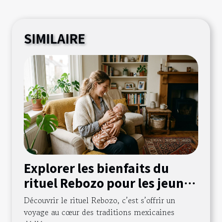
SIMILAIRE
Explorer les bienfaits du
rituel Rebozo pour les jeunes
mamans
Découvrir le rituel Rebozo, c’est s’offrir un
voyage au cœur des traditions mexicaines