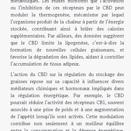
métaboliques. Les études montrent que l’activation
ou l’inhibition de ces récepteurs par le CBD peut
moduler la thermogenèse, mécanisme par lequel
l’organisme produit de la chaleur à partir de l’énergie
stockée, contribuant ainsi à brûler des calories
supplémentaires. Par ailleurs, des données suggèrent
que le CBD limite la lipogenèse, c’est-à-dire la
formation de nouvelles cellules graisseuses, et
favorise la dégradation des lipides, aidant à contrôler
l’accumulation de tissus adipeux.
L’action du CBD sur la régulation du stockage des
graisses repose sur sa capacité à influencer divers
médiateurs chimiques et hormonaux impliqués dans
la régulation énergétique. Par exemple, le CBD
pourrait réduire l’activité des récepteurs CB1, souvent
associés à une prise de poids et à une augmentation
de l’appétit lorsqu’ils sont activés. Cette modulation
contribue non seulement à un meilleur équilibre
entre la consommation et la dépense énergétique,