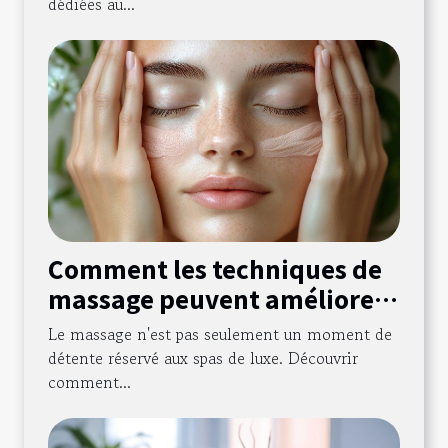
dédiées au...
Comment les techniques de
massage peuvent améliorer
votre quotidien ?
Le massage n'est pas seulement un moment de
détente réservé aux spas de luxe. Découvrir
comment...