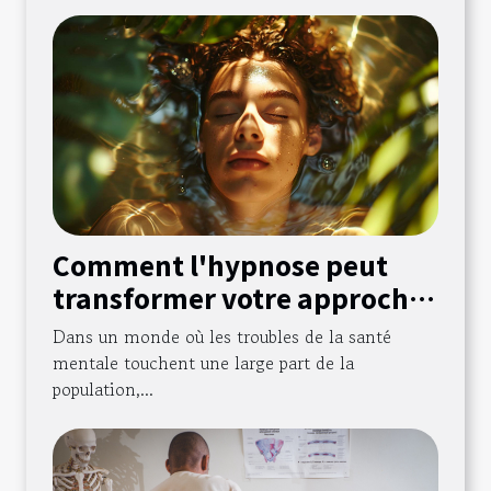
Comment l'hypnose peut
transformer votre approche
de la santé mentale
Dans un monde où les troubles de la santé
mentale touchent une large part de la
population,...