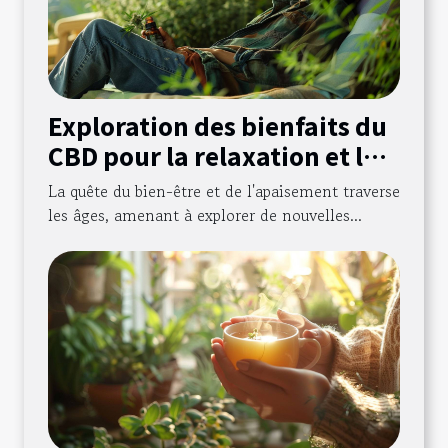
Exploration des bienfaits du
CBD pour la relaxation et le
soulagement de la douleur
La quête du bien-être et de l'apaisement traverse
les âges, amenant à explorer de nouvelles...