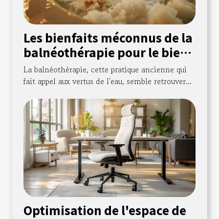
Les bienfaits méconnus de la
balnéothérapie pour le bien-
être
La balnéothérapie, cette pratique ancienne qui
fait appel aux vertus de l'eau, semble retrouver...
Optimisation de l'espace de