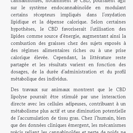
cannabinoïdes, notamment le CBD, pourraient agir
sur le système endocannabinoïde en modulant
certains récepteurs impliqués dans l'oxydation
lipidique et la dépense calorique. Selon certaines
hypothèses, le CBD favoriserait l'utilisation des
lipides comme source d'énergie, augmentant ainsi la
combustion des graisses chez des sujets exposés à
des régimes alimentaires riches ou à une prise
calorique élevée. Cependant, la littérature reste
partagée et les résultats varient en fonction des
dosages, de la durée d'administration et du profil
métabolique des individus.
Des travaux sur animaux montrent que le CBD
lipolyse pourrait être stimulé par une interaction
directe avec les cellules adipeuses, contribuant à un
métabolisme plus actif et une diminution potentielle
de l'accumulation de tissu gras. Chez l’humain, bien
que des données cliniques émergent, les mécanismes
précis reliant les cannabinoïdes et perte de poids ne