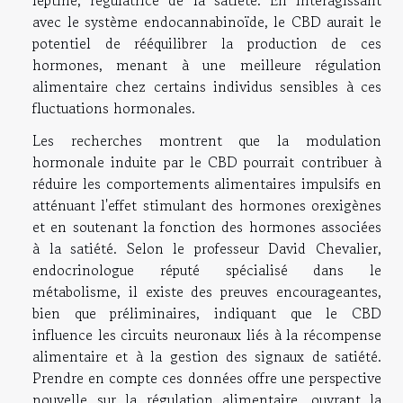
leptine, régulatrice de la satiété. En interagissant
avec le système endocannabinoïde, le CBD aurait le
potentiel de rééquilibrer la production de ces
hormones, menant à une meilleure régulation
alimentaire chez certains individus sensibles à ces
fluctuations hormonales.
Les recherches montrent que la modulation
hormonale induite par le CBD pourrait contribuer à
réduire les comportements alimentaires impulsifs en
atténuant l'effet stimulant des hormones orexigènes
et en soutenant la fonction des hormones associées
à la satiété. Selon le professeur David Chevalier,
endocrinologue réputé spécialisé dans le
métabolisme, il existe des preuves encourageantes,
bien que préliminaires, indiquant que le CBD
influence les circuits neuronaux liés à la récompense
alimentaire et à la gestion des signaux de satiété.
Prendre en compte ces données offre une perspective
nouvelle sur la régulation alimentaire, ouvrant la