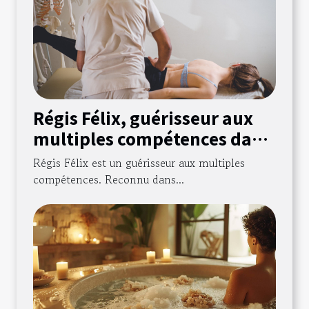
Régis Félix, guérisseur aux
multiples compétences dans
le canton de Vaud !
Régis Félix est un guérisseur aux multiples
compétences. Reconnu dans...