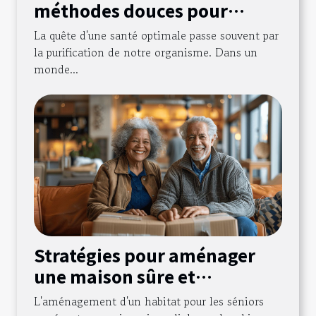
méthodes douces pour
purifier votre organisme
La quête d'une santé optimale passe souvent par
la purification de notre organisme. Dans un
monde...
Stratégies pour aménager
une maison sûre et
accessible pour les seniors
L'aménagement d'un habitat pour les séniors